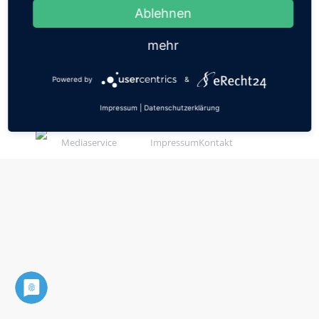
Ablehnen
mehr
Powered by
&
Impressum
|
Datenschutzerklärung
© 2022 M-
Datenschutzerklärung
Mediaservice
Impressum
Kontakt