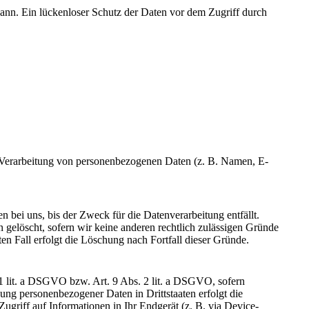
kann. Ein lückenloser Schutz der Daten vor dem Zugriff durch
der Verarbeitung von personenbezogenen Daten (z. B. Namen, E-
 bei uns, bis der Zweck für die Datenverarbeitung entfällt.
gelöscht, sofern wir keine anderen rechtlich zulässigen Gründe
en Fall erfolgt die Löschung nach Fortfall dieser Gründe.
 1 lit. a DSGVO bzw. Art. 9 Abs. 2 lit. a DSGVO, sofern
ng personenbezogener Daten in Drittstaaten erfolgt die
griff auf Informationen in Ihr Endgerät (z. B. via Device-