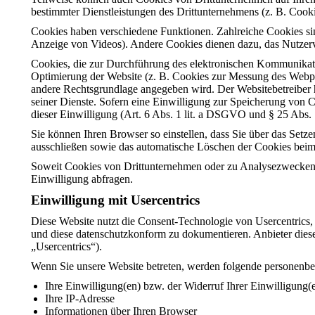
bestimmter Dienstleistungen des Drittunternehmens (z. B. Cook
Cookies haben verschiedene Funktionen. Zahlreiche Cookies sin
Anzeige von Videos). Andere Cookies dienen dazu, das Nutzer
Cookies, die zur Durchführung des elektronischen Kommunikatio
Optimierung der Website (z. B. Cookies zur Messung des Webpub
andere Rechtsgrundlage angegeben wird. Der Websitebetreiber ha
seiner Dienste. Sofern eine Einwilligung zur Speicherung von 
dieser Einwilligung (Art. 6 Abs. 1 lit. a DSGVO und § 25 Abs. 
Sie können Ihren Browser so einstellen, dass Sie über das Setz
ausschließen sowie das automatische Löschen der Cookies beim 
Soweit Cookies von Drittunternehmen oder zu Analysezwecken e
Einwilligung abfragen.
Einwilligung mit Usercentrics
Diese Website nutzt die Consent-Technologie von Usercentrics
und diese datenschutzkonform zu dokumentieren. Anbieter dies
„Usercentrics“).
Wenn Sie unsere Website betreten, werden folgende personenbe
Ihre Einwilligung(en) bzw. der Widerruf Ihrer Einwilligung(
Ihre IP-Adresse
Informationen über Ihren Browser