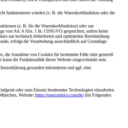
ht funktionieren würden (z. B. die Warenkorbfunktion oder die
ktionen (z. B. für die Warenkorbfunktion) oder zur
e von Art. 6 Abs. 1 lit. f DSGVO gespeichert, sofern keine
es zur technisch fehlerfreien und optimierten Bereitstellung
de, erfolgt die Verarbeitung ausschließlich auf Grundlage
en, die Annahme von Cookies für bestimmte Fälle oder generell
kann die Funktionalität dieser Website eingeschränkt sein.
utzerklärung gesondert informieren und ggf. eine
Endgerät oder zum Einsatz bestimmter Technologien einzuholen
1 München, Website:
https://usercentrics.com/de/
(im Folgenden