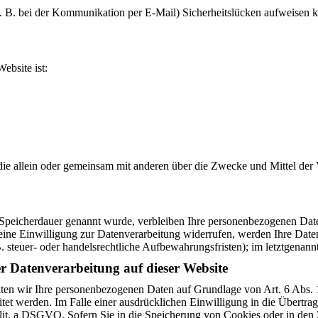
(z. B. bei der Kommunikation per E-Mail) Sicherheitslücken aufweisen 
ebsite ist:
son, die allein oder gemeinsam mit anderen über die Zwecke und Mittel 
 Speicherdauer genannt wurde, verbleiben Ihre personenbezogenen Daten
ine Einwilligung zur Datenverarbeitung widerrufen, werden Ihre Daten 
 steuer- oder handelsrechtliche Aufbewahrungsfristen); im letztgenannt
r Datenverarbeitung auf dieser Website
beiten wir Ihre personenbezogenen Daten auf Grundlage von Art. 6 Abs.
t werden. Im Falle einer ausdrücklichen Einwilligung in die Übertragu
it. a DSGVO. Sofern Sie in die Speicherung von Cookies oder in den Zu