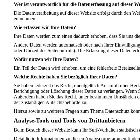
Wer ist verantwortlich für die Datenerfassung auf dieser W
Die Datenverarbeitung auf dieser Website erfolgt durch den We
entnehmen.
Wie erfassen wir Ihre Daten?
Ihre Daten werden zum einen dadurch erhoben, dass Sie uns dies
Andere Daten werden automatisch oder nach Ihrer Einwilligung 
oder Uhrzeit des Seitenaufrufs). Die Erfassung dieser Daten erfo
Wofür nutzen wir Ihre Daten?
Ein Teil der Daten wird erhoben, um eine fehlerfreie Bereitste
Welche Rechte haben Sie bezüglich Ihrer Daten?
Sie haben jederzeit das Recht, unentgeltlich Auskunft über He
Berichtigung oder Löschung dieser Daten zu verlangen. Wenn Sie
Außerdem haben Sie das Recht, unter bestimmten Umständen die
der zuständigen Aufsichtsbehörde zu.
Hierzu sowie zu weiteren Fragen zum Thema Datenschutz könne
Analyse-Tools und Tools von Dritt­anbietern
Beim Besuch dieser Website kann Ihr Surf-Verhalten statistisc
Detaillierte Informationen zu diesen Analyseprogrammen finden