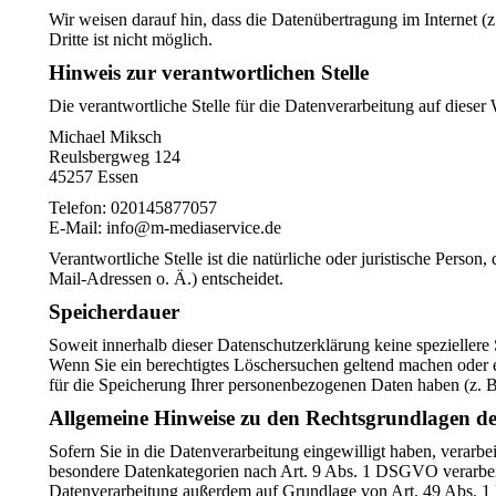
Wir weisen darauf hin, dass die Datenübertragung im Internet 
Dritte ist nicht möglich.
Hinweis zur verantwortlichen Stelle
Die verantwortliche Stelle für die Datenverarbeitung auf dieser W
Michael Miksch
Reulsbergweg 124
45257 Essen
Telefon: 020145877057
E-Mail: info@m-mediaservice.de
Verantwortliche Stelle ist die natürliche oder juristische Per
Mail-Adressen o. Ä.) entscheidet.
Speicherdauer
Soweit innerhalb dieser Datenschutzerklärung keine speziellere
Wenn Sie ein berechtigtes Löschersuchen geltend machen oder e
für die Speicherung Ihrer personenbezogenen Daten haben (z. B.
Allgemeine Hinweise zu den Rechtsgrundlagen de
Sofern Sie in die Datenverarbeitung eingewilligt haben, verar
besondere Datenkategorien nach Art. 9 Abs. 1 DSGVO verarbeite
Datenverarbeitung außerdem auf Grundlage von Art. 49 Abs. 1 l