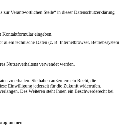
 zur Verantwortlichen Stelle“ in dieser Datenschutzerklärung
in Kontaktformular eingeben.
 allem technische Daten (z. B. Internetbrowser, Betriebssystem
Ihres Nutzerverhaltens verwendet werden.
ten zu erhalten. Sie haben außerdem ein Recht, die
ese Einwilligung jederzeit für die Zukunft widerrufen.
erlangen. Des Weiteren steht Ihnen ein Beschwerderecht bei
seprogrammen.