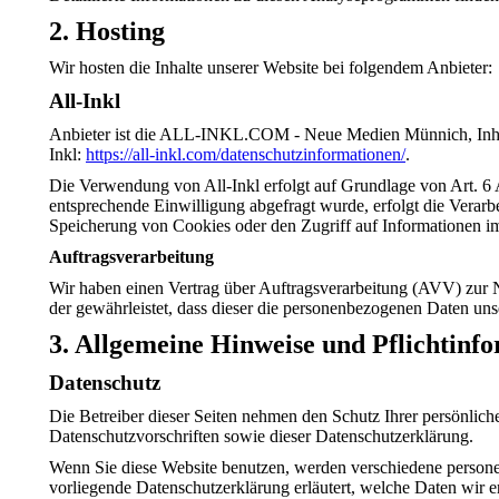
2. Hosting
Wir hosten die Inhalte unserer Website bei folgendem Anbieter:
All-Inkl
Anbieter ist die ALL-INKL.COM - Neue Medien Münnich, Inh. R
Inkl:
https://all-inkl.com/datenschutzinformationen/
.
Die Verwendung von All-Inkl erfolgt auf Grundlage von Art. 6 A
entsprechende Einwilligung abgefragt wurde, erfolgt die Verar
Speicherung von Cookies oder den Zugriff auf Informationen im
Auftragsverarbeitung
Wir haben einen Vertrag über Auftragsverarbeitung (AVV) zur N
der gewährleistet, dass dieser die personenbezogenen Daten u
3. Allgemeine Hinweise und Pflicht­inf
Datenschutz
Die Betreiber dieser Seiten nehmen den Schutz Ihrer persönlic
Datenschutzvorschriften sowie dieser Datenschutzerklärung.
Wenn Sie diese Website benutzen, werden verschiedene persone
vorliegende Datenschutzerklärung erläutert, welche Daten wir e