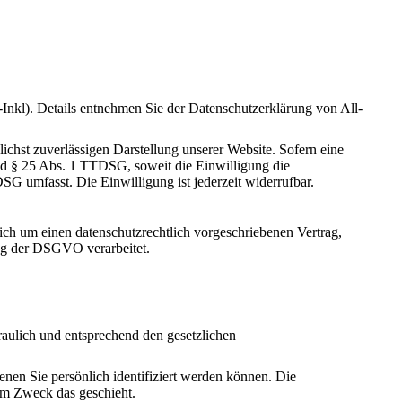
kl). Details entnehmen Sie der Datenschutzerklärung von All-
ichst zuverlässigen Darstellung unserer Website. Sofern eine
und § 25 Abs. 1 TTDSG, soweit die Einwilligung die
G umfasst. Die Einwilligung ist jederzeit widerrufbar.
ich um einen datenschutzrechtlich vorgeschriebenen Vertrag,
ung der DSGVO verarbeitet.
raulich und entsprechend den gesetzlichen
en Sie persönlich identifiziert werden können. Die
hem Zweck das geschieht.