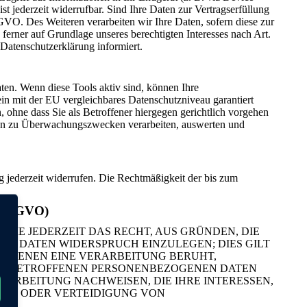
t jederzeit widerrufbar. Sind Ihre Daten zur Vertragserfüllung
GVO. Des Weiteren verarbeiten wir Ihre Daten, sofern diese zur
ferner auf Grundlage unseres berechtigten Interesses nach Art.
 Datenschutzerklärung informiert.
ten. Wenn diese Tools aktiv sind, können Ihre
ein mit der EU vergleichbares Datenschutzniveau garantiert
ohne dass Sie als Betroffener hiergegen gerichtlich vorgehen
ten zu Überwachungszwecken verarbeiten, auswerten und
ng jederzeit widerrufen. Die Rechtmäßigkeit der bis zum
1 DSGVO)
 SIE JEDERZEIT DAS RECHT, AUS GRÜNDEN, DIE
EN DATEN WIDERSPRUCH EINZULEGEN; DIES GILT
UF DENEN EINE VERARBEITUNG BERUHT,
HRE BETROFFENEN PERSONENBEZOGENEN DATEN
RARBEITUNG NACHWEISEN, DIE IHRE INTERESSEN,
UNG ODER VERTEIDIGUNG VON