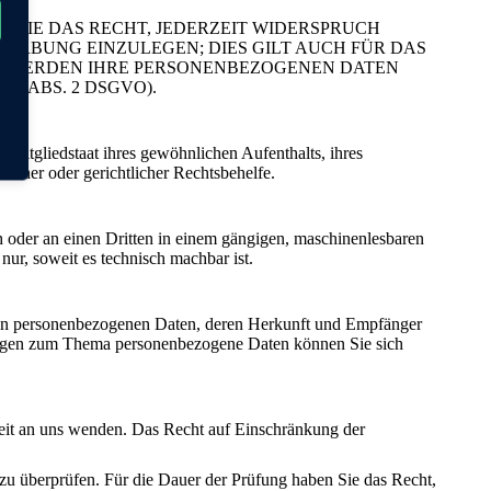
 SIE DAS RECHT, JEDERZEIT WIDERSPRUCH
ERBUNG EINZULEGEN; DIES GILT AUCH FÜR DAS
EN, WERDEN IHRE PERSONENBEZOGENEN DATEN
 ABS. 2 DSGVO).
Mitgliedstaat ihres gewöhnlichen Aufenthalts, ihres
icher oder gerichtlicher Rechtsbehelfe.
ch oder an einen Dritten in einem gängigen, maschinenlesbaren
nur, soweit es technisch machbar ist.
rten personenbezogenen Daten, deren Herkunft und Empfänger
Fragen zum Thema personenbezogene Daten können Sie sich
zeit an uns wenden. Das Recht auf Einschränkung der
 zu überprüfen. Für die Dauer der Prüfung haben Sie das Recht,