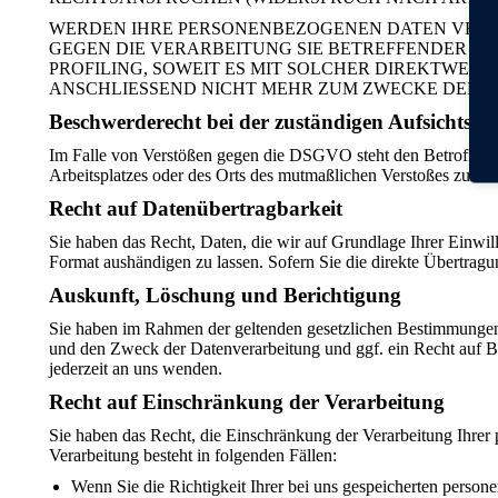
WERDEN IHRE PERSONENBEZOGENEN DATEN VERARB
GEGEN DIE VERARBEITUNG SIE BETREFFENDER P
PROFILING, SOWEIT ES MIT SOLCHER DIREKTWER
ANSCHLIESSEND NICHT MEHR ZUM ZWECKE DER DI
Beschwerde­recht bei der zuständigen Aufsichts­b
Im Falle von Verstößen gegen die DSGVO steht den Betroffenen 
Arbeitsplatzes oder des Orts des mutmaßlichen Verstoßes zu. Da
Recht auf Daten­übertrag­barkeit
Sie haben das Recht, Daten, die wir auf Grundlage Ihrer Einwill
Format aushändigen zu lassen. Sofern Sie die direkte Übertragun
Auskunft, Löschung und Berichtigung
Sie haben im Rahmen der geltenden gesetzlichen Bestimmungen 
und den Zweck der Datenverarbeitung und ggf. ein Recht auf 
jederzeit an uns wenden.
Recht auf Einschränkung der Verarbeitung
Sie haben das Recht, die Einschränkung der Verarbeitung Ihrer
Verarbeitung besteht in folgenden Fällen:
Wenn Sie die Richtigkeit Ihrer bei uns gespeicherten person