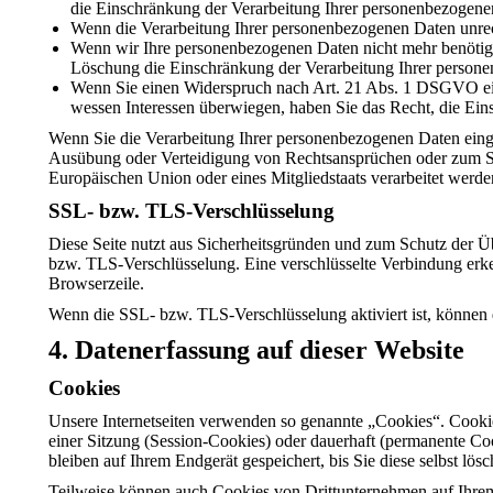
die Einschränkung der Verarbeitung Ihrer personenbezogene
Wenn die Verarbeitung Ihrer personenbezogenen Daten unrec
Wenn wir Ihre personenbezogenen Daten nicht mehr benötige
Löschung die Einschränkung der Verarbeitung Ihrer person
Wenn Sie einen Widerspruch nach Art. 21 Abs. 1 DSGVO ein
wessen Interessen überwiegen, haben Sie das Recht, die Ei
Wenn Sie die Verarbeitung Ihrer personenbezogenen Daten eing
Ausübung oder Verteidigung von Rechtsansprüchen oder zum Schu
Europäischen Union oder eines Mitgliedstaats verarbeitet werde
SSL- bzw. TLS-Verschlüsselung
Diese Seite nutzt aus Sicherheitsgründen und zum Schutz der Üb
bzw. TLS-Verschlüsselung. Eine verschlüsselte Verbindung erken
Browserzeile.
Wenn die SSL- bzw. TLS-Verschlüsselung aktiviert ist, können d
4. Datenerfassung auf dieser Website
Cookies
Unsere Internetseiten verwenden so genannte „Cookies“. Cooki
einer Sitzung (Session-Cookies) oder dauerhaft (permanente C
bleiben auf Ihrem Endgerät gespeichert, bis Sie diese selbst l
Teilweise können auch Cookies von Drittunternehmen auf Ihrem