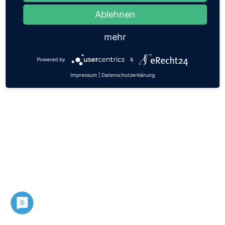
Ablehnen
mehr
Powered by
&
Impressum
|
Datenschutzerklärung