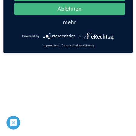
Ablehnen
mehr
Powered by
&
Impressum
|
Datenschutzerklärung