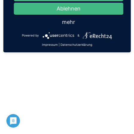
Ablehnen
© 2022 M-
Datenschutzerklärung
Mediaservice
Impressum
Kontakt
mehr
Powered by
&
Impressum
|
Datenschutzerklärung