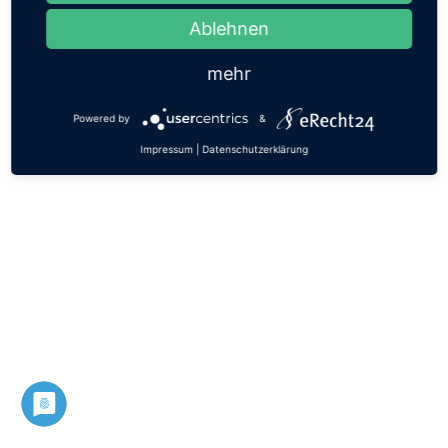
Ablehnen
mehr
© 2022 M-
Datenschutzerklärung
Powered by
&
Mediaservice
Impressum
Kontakt
Impressum
|
Datenschutzerklärung