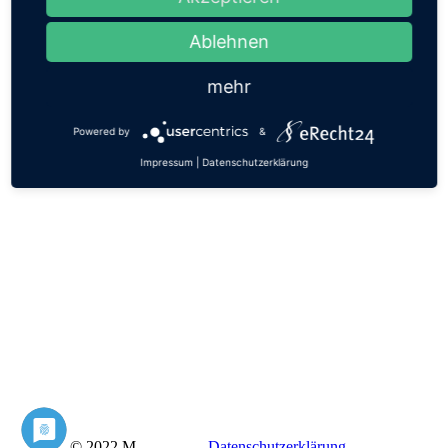
Ablehnen
mehr
Powered by
&
Impressum
|
Datenschutzerklärung
© 2022 M-
Datenschutzerklärung